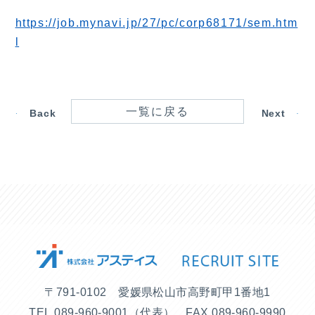
https://job.mynavi.jp/27/pc/corp68171/sem.htm
l
一覧に戻る
Back
Next
〒791-0102 愛媛県松山市高野町甲1番地1
TEL.
089-960-9001
（代表）
FAX.089-960-9990