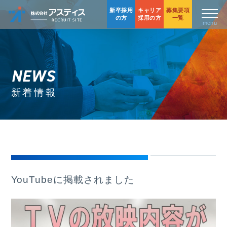
新卒採用
キャリア
募集要項
の方
採用の方
一覧
NEWS
新着情報
YouTubeに掲載されました