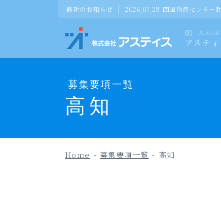
最新のお知らせ
2026.07.28
四国物流センター
01
About
アスティ
募集要項一覧
高知
Home
-
募集要項一覧
-
高知