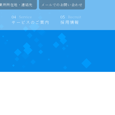
業所所在地・連絡先
メールでのお問い合わせ
04
Service
05
Recruit
内
サービスのご案内
採用情報