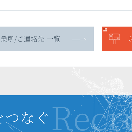
業所/ご連絡先 一覧
をつなぐ