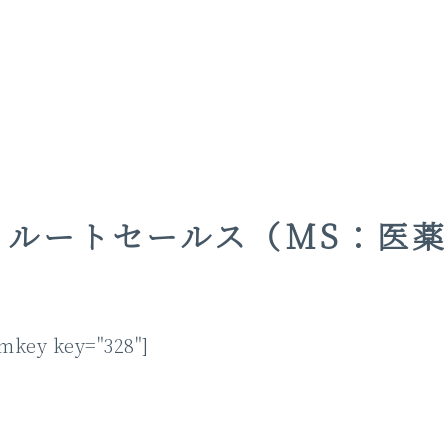
】ルートセールス（MS：医
key key="328"]