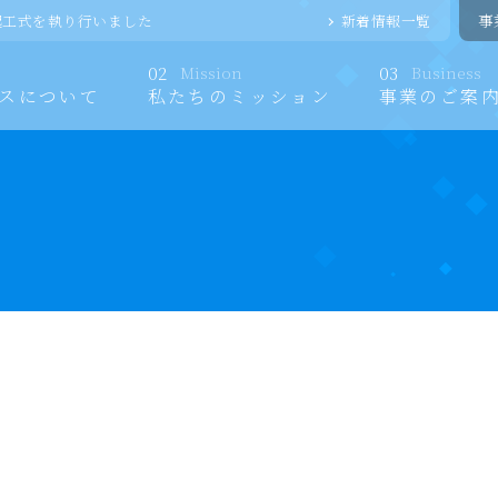
事
起工式を執り行いました
新着情報一覧
02
Mission
03
Business
スについて
私たちのミッション
事業のご案