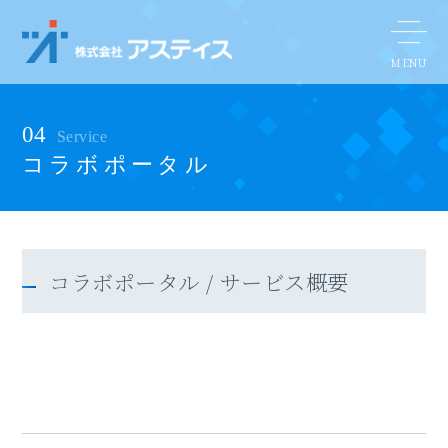
04
Service
コラボポータル
コラボポータル / サービス概要