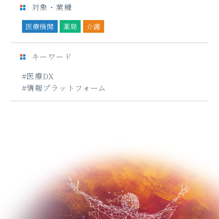
対象・業種
医療機関
薬局
介護
キーワード
#医療DX
#情報プラットフォーム