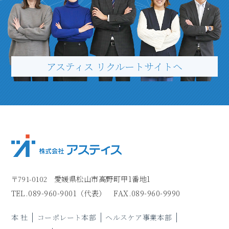
アスティス リクルートサイトヘ
愛媛県松山市高野町甲1番地1
〒791-0102
TEL.
089-960-9001
（代表）
FAX.089-960-9990
本 社
コーポレート本部
ヘルスケア事業本部