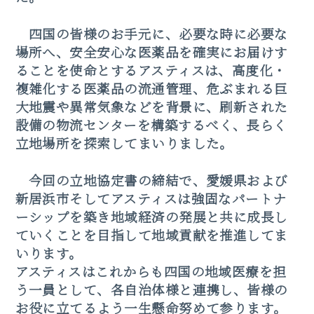
四国の皆様のお手元に、必要な時に必要な
場所へ、安全安心な医薬品を確実にお届けす
ることを使命とするアスティスは、高度化・
複雑化する医薬品の流通管理、危ぶまれる巨
大地震や異常気象などを背景に、刷新された
設備の
物流センターを構築するべく、長らく
立地場所を探索してまいりました。
今回の立地協定書の締結で、愛媛県および
新居浜市そしてアスティスは強固なパートナ
ーシップを築き地域経済の発展と共に成長し
ていくことを目指して地域貢献を推進してま
いります。
アスティスはこれからも四国の地域医療を担
う一員として、各自治体様と連携し、皆様の
お役に立てるよう一生懸命努めて参ります。