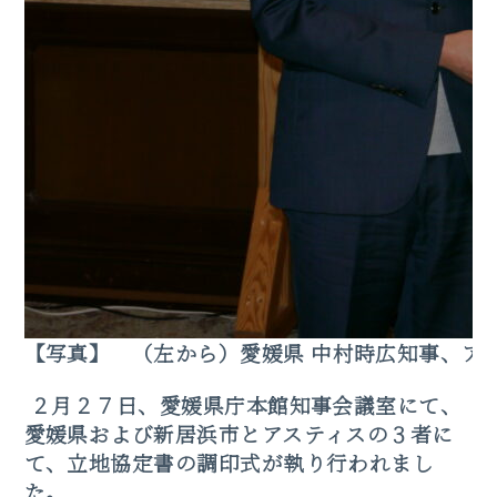
【写真】 （
左から）愛媛県 中村時広知事、アス
２月２７日、愛媛県庁本館知事会議室にて、
愛媛県および新居浜市とアスティスの３者に
て、立地協定書の調印式が執り行われまし
た。