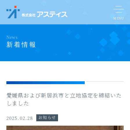
News
新着情報
愛媛県および新居浜市と立地協定を締結いた
しました
お知らせ
2025.02.28