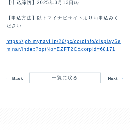
【申込締切】2025年3月13日㈭
【申込方法】以下マイナビサイトよりお申込みく
ださい
https://job.mynavi.jp/26/pc/corpinfo/displaySe
minar/index?optNo=EZFT2C&corpId=68171
一覧に戻る
Back
Next