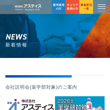
新卒採用
キャリア
募集要項
の方
採用の方
一覧
NEWS
新着情報
会社説明会(薬学部対象)のご案内