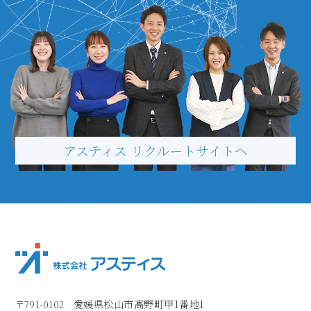
アスティス リクルートサイトヘ
愛媛県松山市高野町甲1番地1
〒791-0102