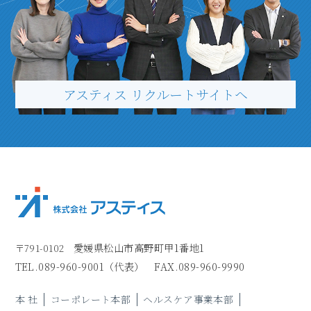
アスティス リクルートサイトヘ
愛媛県松山市高野町甲1番地1
〒791-0102
TEL.
089-960-9001
（代表）
FAX.089-960-9990
本 社
コーポレート本部
ヘルスケア事業本部